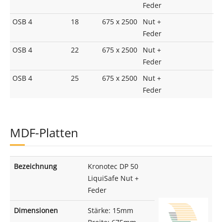
Feder
OSB 4
18
675 x 2500
Nut +
Feder
OSB 4
22
675 x 2500
Nut +
Feder
OSB 4
25
675 x 2500
Nut +
Feder
MDF-Platten
Bezeichnung
Kronotec DP 50
LiquiSafe Nut +
Feder
Dimensionen
Stärke: 15mm