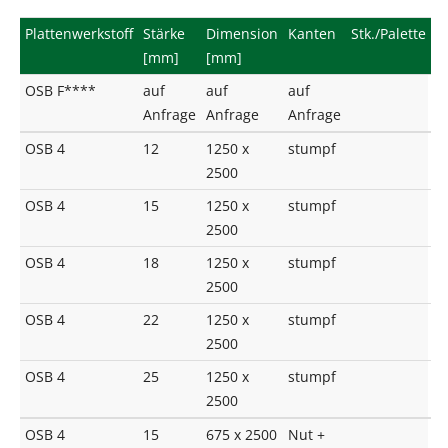
Plattenwerkstoff
Stärke
Dimension
Kanten
Stk./Palette
[mm]
[mm]
OSB F****
auf
auf
auf
Anfrage
Anfrage
Anfrage
OSB 4
12
1250 x
stumpf
2500
OSB 4
15
1250 x
stumpf
2500
OSB 4
18
1250 x
stumpf
2500
OSB 4
22
1250 x
stumpf
2500
OSB 4
25
1250 x
stumpf
2500
OSB 4
15
675 x 2500
Nut +